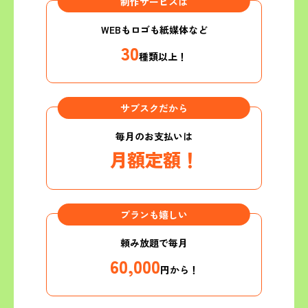
制作サービスは
WEBもロゴも紙媒体など
30
種類以上！
サブスクだから
毎月のお支払いは
月額定額！
プランも嬉しい
頼み放題で毎月
60,000
円から！