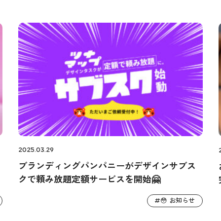
2025.03.29
ブランディングパンパニーがデザインサブス
クで頼み放題定額サービスを開始🤗
😳 お知らせ
#