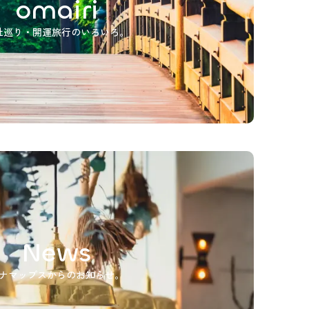
omairi
社巡り・開運旅行のいろいろ。
News
ナマップスからのお知らせ。