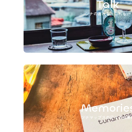
Talk
ツナのあれも、これも。
Memorie
ツナマップスの日々の出来