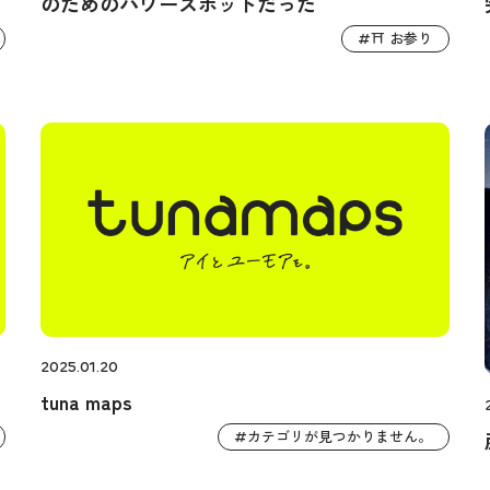
のためのパワースポットだった
⛩️ お参り
#
2025.01.20
tuna maps
カテゴリが見つかりません。
#