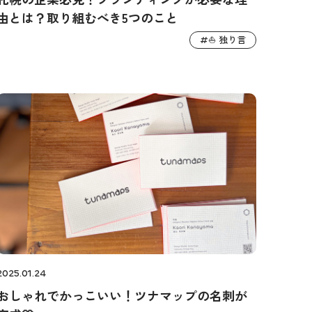
由とは？取り組むべき5つのこと
⛵️ 独り言
#
2025.01.24
おしゃれでかっこいい！ツナマップの名刺が