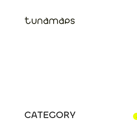
tuna maps - ツナマップ
CATEGORY