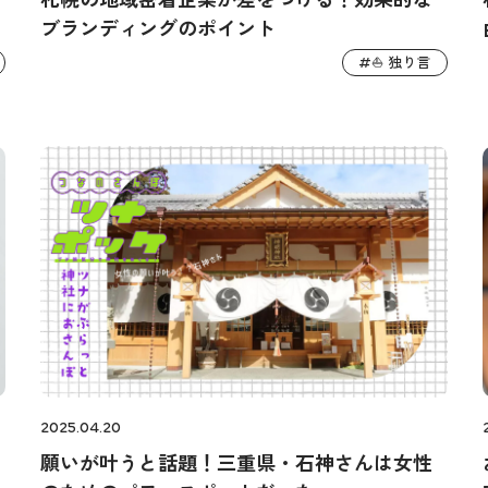
ブランディングのポイント
⛵️ 独り言
#
2025.04.20
願いが叶うと話題！三重県・石神さんは女性