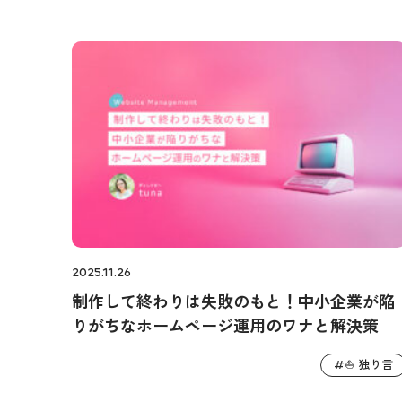
2025.11.26
制作して終わりは失敗のもと！中小企業が陥
りがちなホームページ運用のワナと解決策
⛵️ 独り言
#